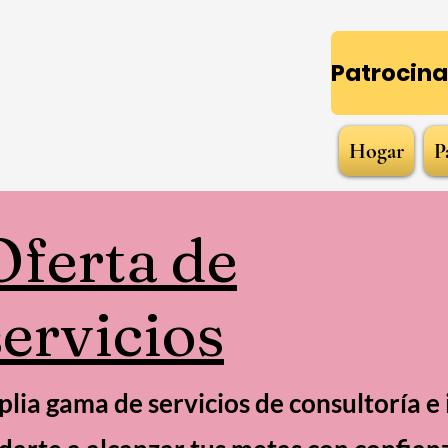
Hogar
P
Oferta de
servicios
lia gama de servicios de consultoría 