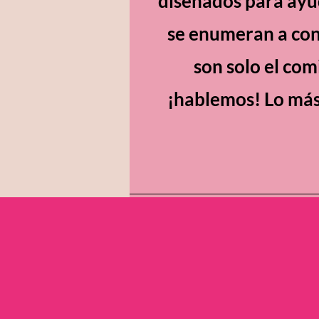
diseñados para ayud
se enumeran a con
son solo el com
¡hablemos! Lo más