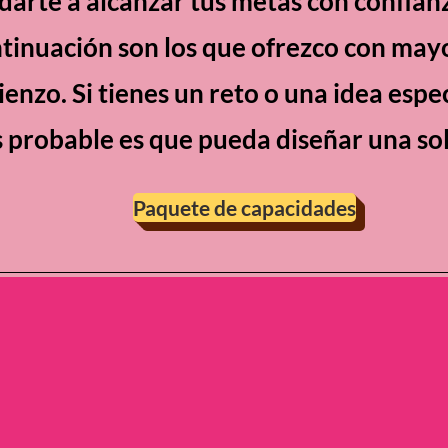
arte a alcanzar tus metas con confianz
tinuación son los que ofrezco con mayo
ienzo. Si tienes un reto o una idea espe
 probable es que pueda diseñar una sol
Paquete de capacidades