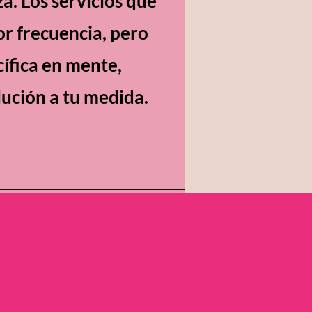
a. Los servicios que
r frecuencia, pero
cífica en mente,
ución a tu medida.