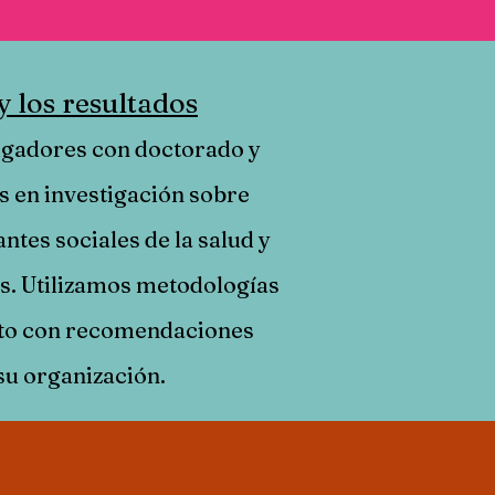
y los resultados
igadores con doctorado y
s en investigación sobre
ntes sociales de la salud y
. Utilizamos metodologías
nto con recomendaciones
 su organización.