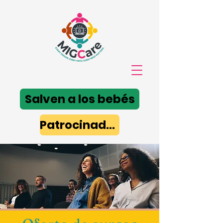
Salven a los bebés
Patrocinador de TIC