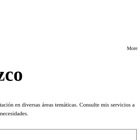
More
zco
ación en diversas áreas temáticas. Consulte mis servicios a
necesidades.