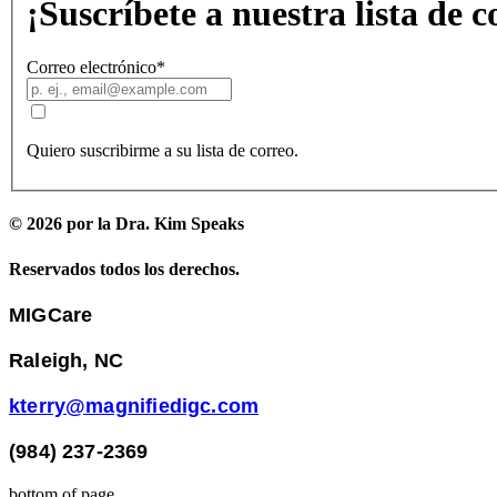
¡Suscríbete a nuestra lista de c
Correo electrónico
*
Quiero suscribirme a su lista de correo.
© 2026 por la Dra. Kim Speaks
Reservados todos los derechos.
MIGCare
Raleigh, NC
kterry@magnifiedigc.com
(984) 237-2369
bottom of page