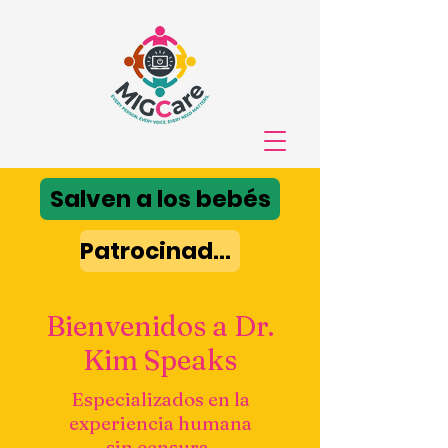
Salven a los bebés
Patrocinador de TIC
Bienvenidos a Dr.
Kim Speaks
Especializados en la
experiencia humana
sin censura.