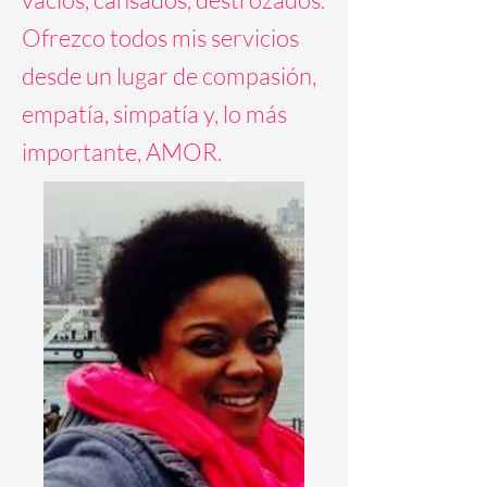
Ofrezco todos mis servicios
desde un lugar de compasión,
empatía, simpatía y, lo más
importante, AMOR.