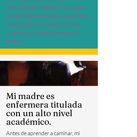
reconciliación religiosa. He creado
una serie de cursos para ayudarte a
comprender la conexión entre el
cristianismo, la salud mental y el
género.
Mi madre es
enfermera titulada
con un alto nivel
académico.
Antes de aprender a caminar, mi