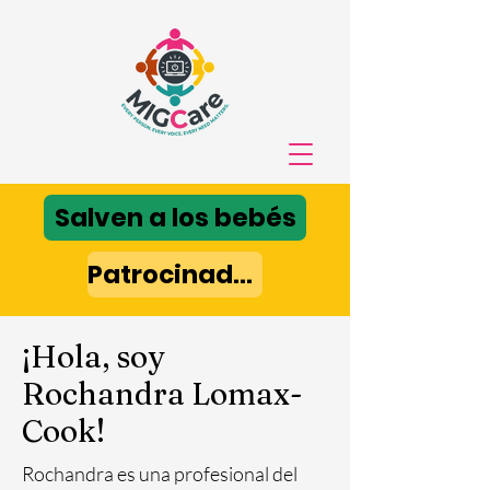
Salven a los bebés
Patrocinador de TIC
¡Hola, soy
Rochandra Lomax-
Cook!
Rochandra es una profesional del