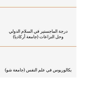
درجة الماجستير في السلام الدولي
وحل النزاعات (جامعة أركاديا)
بكالوريوس في علم النفس (جامعة شو)
المدير التنفيذي لمنظمة غير ربحية تركز