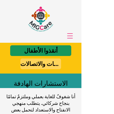
أنقذوا الأطفال
راعي تكنولوجيا المعلومات والاتصالات
الاستشارات الهادفة
أنا شغوفٌ للغاية بعملي وملتزمٌ تمامًا
بنجاح شركائي. يتطلب منهجي
الانفتاح والاستعداد لتحمل بعض