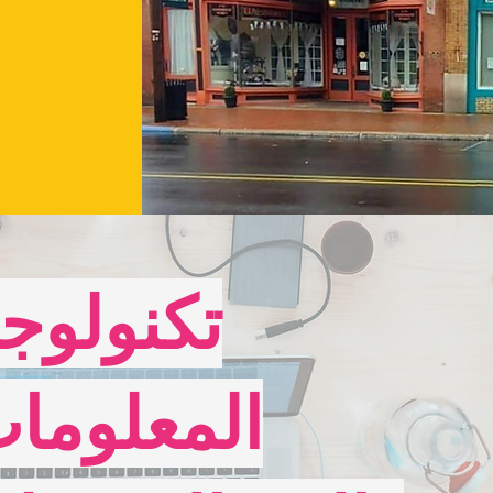
تكنولوجي
المعلوما