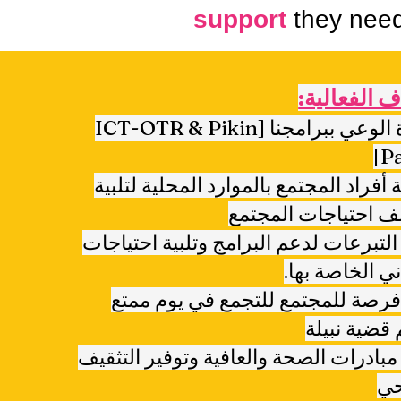
support
they need
ف الفعالية:
زيادة الوعي ببرامجنا [ICT-OTR & Pikin
Pa
 أفراد المجتمع بالموارد المحلية لتلبية
ف احتياجات المجتمع
لتبرعات لدعم البرامج وتلبية احتياجات
ني الخاصة بها.
فرصة للمجتمع للتجمع في يوم ممتع
قضية نبيلة
بادرات الصحة والعافية وتوفير التثقيف
حي