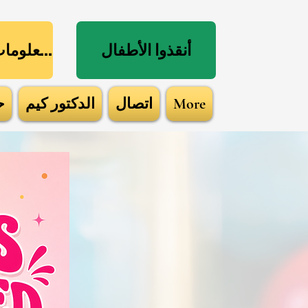
يل الدخول
أنقذوا الأطفال
راعي تكنولوجيا المعلومات والاتصالات
More
اتصال
الدكتور كيم
ح