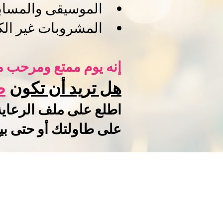
الموسيقى والمسابق
المشروبات غير الك
إنه يوم ممتع ومرحب م
هل تريد أن تكون
ص
اطلع على ملف الرعاية
على طاولتك أو حتى بي