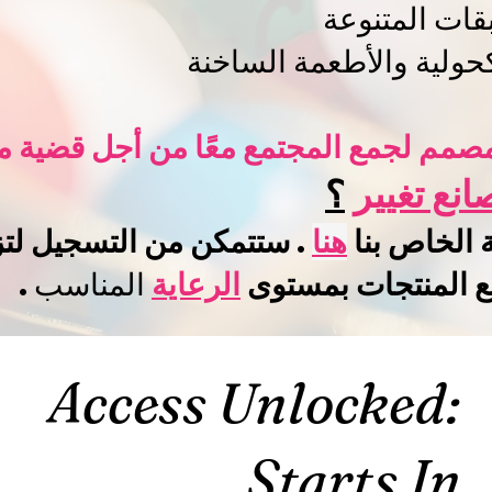
ات المتنوعة
حولية والأطعمة الساخنة
صمم لجمع المجتمع معًا من أجل قضية م
انع تغيير
؟
 الخاص بنا
هنا
. ستتمكن من التسجيل لتزو
ع المنتجات بمستوى
الرعاية
المناسب
.
:Access Unlocked
Starts In