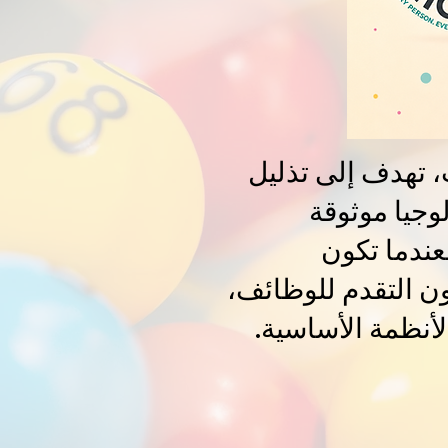
التبرعات، تهدف إلى تذليل
وجيا موثوقة
فعندما تكون
عون التقدم للوظائف،
لأنظمة الأساسية.