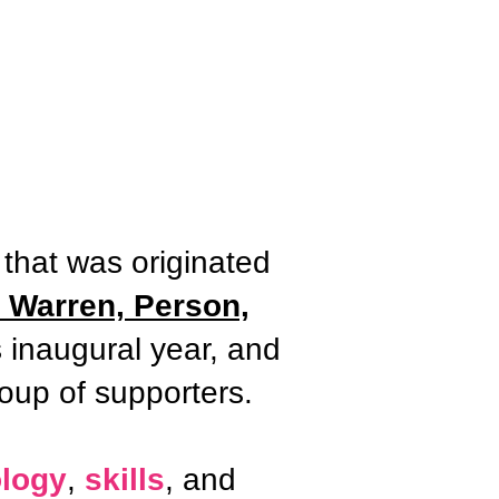
that was originated
, Warren, Person,
 inaugural year, and
roup of supporters.
logy
,
skills
, and