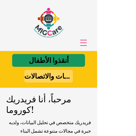
أنقذوا الأطفال
راعي تكنولوجيا المعلومات والاتصالات
مرحباً، أنا فريدريك
كوروما!
فريدريك متخصص في تحليل البيانات، ولديه
خبرة في مجالات متنوعة تشمل البناء