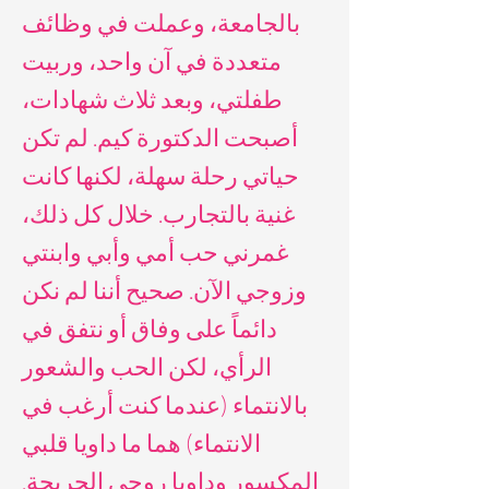
بالجامعة، وعملت في وظائف
متعددة في آن واحد، وربيت
طفلتي، وبعد ثلاث شهادات،
أصبحت الدكتورة كيم. لم تكن
حياتي رحلة سهلة، لكنها كانت
غنية بالتجارب. خلال كل ذلك،
غمرني حب أمي وأبي وابنتي
وزوجي الآن. صحيح أننا لم نكن
دائماً على وفاق أو نتفق في
الرأي، لكن الحب والشعور
بالانتماء (عندما كنت أرغب في
الانتماء) هما ما داويا قلبي
المكسور وداويا روحي الجريحة.