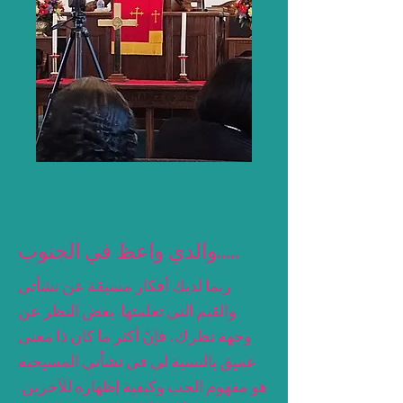
والدي واعظ في الجنوب.....
ربما لديك أفكار مسبقة عن نشأتي
والقيم التي تعلمتها. بغض النظر عن
وجهة نظرك، فإنّ أكثر ما كان ذا معنى
عميق بالنسبة لي في نشأتي المسيحية
هو مفهوم الحب وكيفية إظهاره للآخرين.