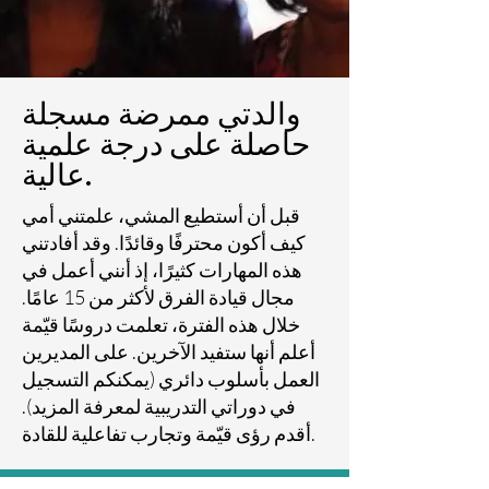
والدتي ممرضة مسجلة
حاصلة على درجة علمية
عالية.
قبل أن أستطيع المشي، علمتني أمي
كيف أكون محترفًا وقائدًا. وقد أفادتني
هذه المهارات كثيرًا، إذ أنني أعمل في
مجال قيادة الفرق لأكثر من 15 عامًا.
خلال هذه الفترة، تعلمت دروسًا قيّمة
أعلم أنها ستفيد الآخرين. على المديرين
العمل بأسلوب دائري (يمكنكم التسجيل
في دوراتي التدريبية لمعرفة المزيد).
أقدم رؤى قيّمة وتجارب تفاعلية للقادة.