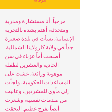
مرحباً! أنا مستشارة ومدربة
ومتحدثة، أهتم بشدة بالتجربة
الإنسانية. نشأت في بلدة صغيرة
جداً في ولاية كارولاينا الشمالية.
أصبحت أماً عزباء في سن
الحادية والعشرين لطفلة
موهوبة ورائعة. عشت على
المساعدات الحكومية، ولجأت
إلى مأوى للمشردين، وعانيت
من صدمات نفسية، وشعرت
أيضاً بفرح عظيم. التحقت