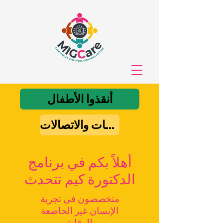
أنقذوا الأطفال
راعي تكنولوجيا المعلومات والاتصالات
أهلاً بكم في برنامج
الدكتورة كيم تتحدث
متخصصون في تجربة
الإنسان غير الخاضعة
للرقابة